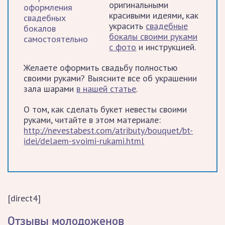
оригинальными
красивыми идеями, как
украсить
свадебные
бокалы своими руками
с фото
и инструкцией.
Желаете оформить свадьбу полностью
своими руками? Выясните все об украшении
зала шарами
в нашей статье
.
О том, как сделать букет невесты своими
руками, читайте в этом материале:
http://nevestabest.com/atributy/bouquet/bt-
idei/delaem-svoimi-rukami.html
[direct4]
Отзывы молодоженов