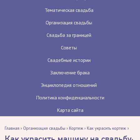
Тематическая свадьба
Организация свадьбы
Свадьба за границей
Советы
Свадебные истории
Заключение брака
Энциклопедия отношений
Политика конфиденциальности
Карта сайта
Главная
›
Организация свадьбы
›
Кортеж
›
Как украсить кортеж
Как украсить машину на свадьбу: