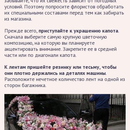
забывайте, что их свежесть зависит от погодных
условий. Поэтому попросите флористов обработать
их специальными составами перед тем как забирать
из магазина.
Прежде всего,
приступайте к украшению капота
.
Сначала выберите самую крупную цветочную
композицию, на которую вы планируете
акцентировать внимание. Закрепите ее в средней
части или по диагонали капота.
К лентам пришейте резинку или тесьму, чтобы
они плотно держались на деталях машины
.
Расположите нечетное количество лент на одной из
сторон багажника.