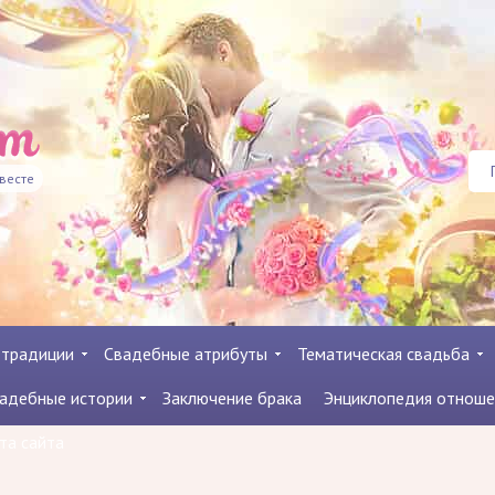
евесте
 традиции
Свадебные атрибуты
Тематическая свадьба
адебные истории
Заключение брака
Энциклопедия отноше
та сайта