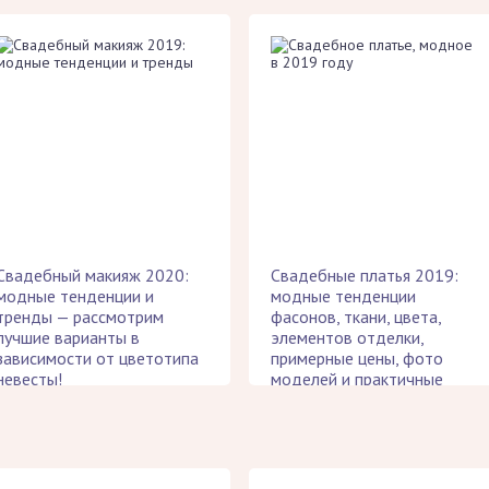
Свадебный макияж 2020:
Свадебные платья 2019:
модные тенденции и
модные тенденции
тренды — рассмотрим
фасонов, ткани, цвета,
лучшие варианты в
элементов отделки,
зависимости от цветотипа
примерные цены, фото
невесты!
моделей и практичные
советы по выбору