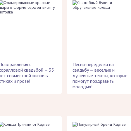
Поздравления с
Песни-переделки на
коралловой свадьбой — 35
свадьбу — веселые и
лет совместной жизни в
душевные тексты, которые
стихах и прозе!
помогут поздравить
молодых!