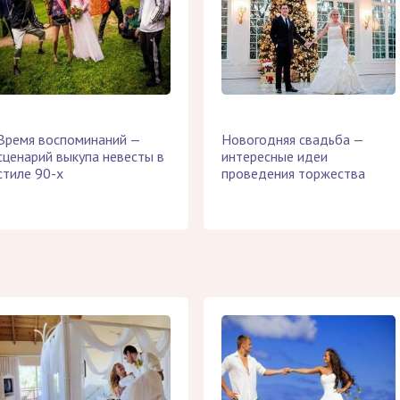
Время воспоминаний —
Новогодняя свадьба —
сценарий выкупа невесты в
интересные идеи
стиле 90-х
проведения торжества