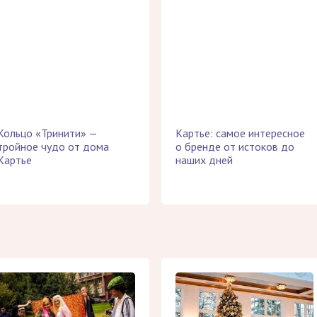
Кольцо «Тринити» —
Картье: самое интересное
тройное чудо от дома
о бренде от истоков до
Картье
наших дней