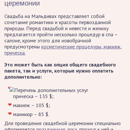
церемонии
Свадьба на Мальдивах представляет собой
сочетание романтики и красоты первозданной
природы. Перед свадьбой и невесте и жениху
предлагается пройти несколько процедур в спа –
салоне, кроме этого для новобрачной
предусмотрены
косметические процедуры, макияж,
прическа.
Это может быть как опция общего свадебного
пакета, так и услуги, которые нужно оплатить
дополнительно:
прическа – 135 $;
макияж – 105 $;
маникюр – 85 $.
Для проведения свадебной церемонии специально
оформляется
праздничная арка
, проход к ней и