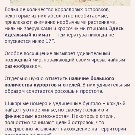
Большое количество коралловых островков,
некоторые из них абсолютно необитаемые,
привлекают внимание необычными растениями,
милыми зверушками и красочными птицами.
Здесь
идеальный климат
– температура никогда не
опускается ниже 17°.
Особое восхищение вызывает удивительный
подводный мир, поражающий своим чрезвычайным
разнообразием.
Отдельно нужно отметить
наличие большого
количества курортов и отелей
. В них удивительным
образом сочетается роскошь и простота.
Шикарные номера и уединенные бунгало – каждый
найдет уютное жилье, по своему желанию и
финансовым возможностям. Некоторые отели,
полностью занимают целый островок, что
совершенно исключает нахождение на территории
посторонних людей.