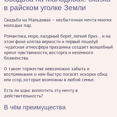
в райском уголке Земли
Свадьба на Мальдивах – несбыточная мечта многих
молодых пар.
Романтика, море, лазурный берег, легкий бриз… и на
этом фоне клятва верности и первый поцелуй
-чудесная атмосфера праздника создает волшебный
ореол чувственности, восторга и неземного
блаженства.
О таком торжестве невозможно забыть и
воспоминания о нем быстро погасят искорки обид
или ссор, которые возможны в любой семье.
Есть ли шанс воплотить эту мечту в
действительность?
В чём преимущества