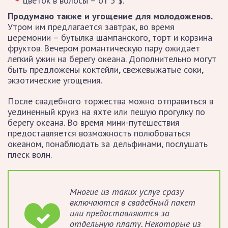
цветок в волосы – от 5 $.
Продумано также и угощение для молодоженов.
Утром им предлагается завтрак, во время
церемонии – бутылка шампанского, торт и корзина
фруктов. Вечером романтическую пару ожидает
легкий ужин на берегу океана. Дополнительно могут
быть предложены коктейли, свежевыжатые соки,
экзотические угощения.
После свадебного торжества можно отправиться в
уединенный круиз на яхте или пешую прогулку по
берегу океана. Во время мини-путешествия
предоставляется возможность полюбоваться
океаном, понаблюдать за дельфинами, послушать
плеск волн.
Многие из таких услуг сразу
включаются в свадебный пакет
или предоставляются за
отдельную плату. Некоторые из