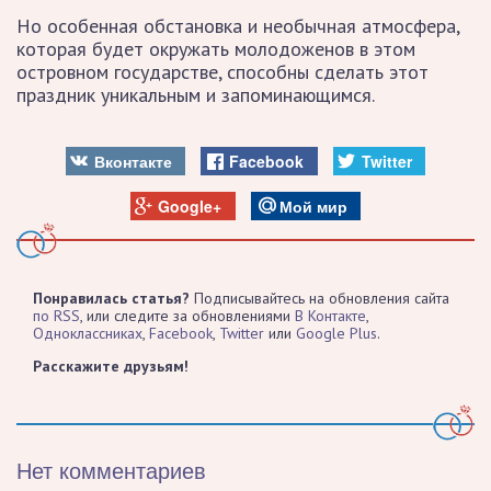
Но особенная обстановка и необычная атмосфера,
которая будет окружать молодоженов в этом
островном государстве, способны сделать этот
праздник уникальным и запоминающимся.
Вконтакте
Facebook
Twitter
Google+
Мой мир
Понравилась статья?
Подписывайтесь на обновления сайта
по RSS
, или следите за обновлениями
В Контакте
,
Одноклассниках
,
Facebook
,
Twitter
или
Google Plus
.
Расскажите друзьям!
Нет комментариев