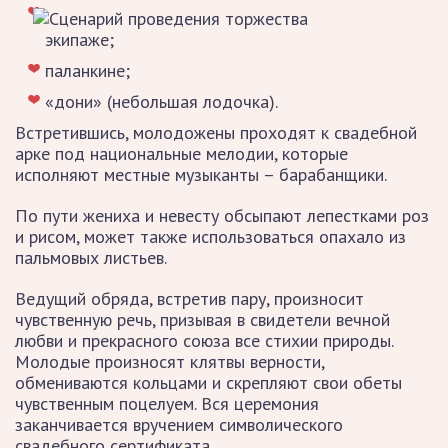
экипаже;
паланкине;
«дони» (небольшая лодочка).
Встретившись, молодожены проходят к свадебной
арке под национальные мелодии, которые
исполняют местные музыканты – барабанщики.
По пути жениха и невесту обсыпают лепестками роз
и рисом, может также использоваться опахало из
пальмовых листьев.
Ведущий обряда, встретив пару, произносит
чувственную речь, призывая в свидетели вечной
любви и прекрасного союза все стихии природы.
Молодые произносят клятвы верности,
обмениваются кольцами и скрепляют свои обеты
чувственным поцелуем. Вся церемония
заканчивается вручением символического
свадебного сертификата.